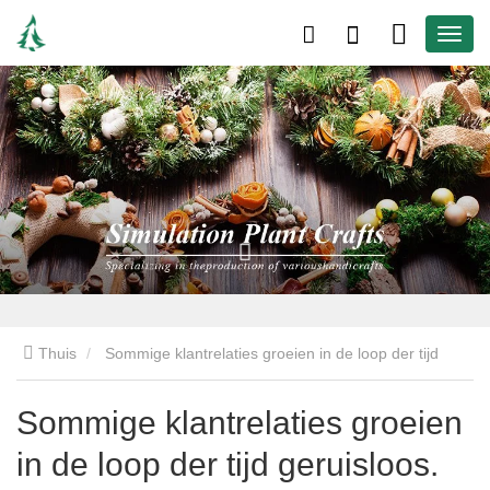
Thuis
Sommige klantrelaties groeien in de loop der tijd
geruisloos.
Sommige klantrelaties groeien
in de loop der tijd geruisloos.