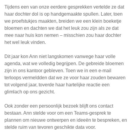
Tijdens een van onze eerdere gesprekken vertelde ze dat
haar dochter dol is op handgemaakte spullen. Later, toen
we proefstukjes maakten, breiden we een klein boeketje
bloemen en dachten we dat het leuk zou zijn als ze dat
mee naar huis kon nemen – misschien zou haar dochter
het wel leuk vinden.
Dit jaar kon Ann niet langskomen vanwege haar volle
agenda, wat we volledig begrijpen. De gebreide bloemen
zijn in ons kantoor gebleven. Toen we in een e-mail
terloops vermeldden dat we ze voor haar zouden bewaren
tot volgend jaar, toverde haar hartelijke reactie een
glimlach op ons gezicht.
Ook zonder een persoonlijk bezoek blijft ons contact
bestaan. Ann stelde voor om een ​​Teams-gesprek te
plannen om nieuwe ontwerpen en ideeën te bespreken, en
stelde ruim van tevoren geschikte data voor.