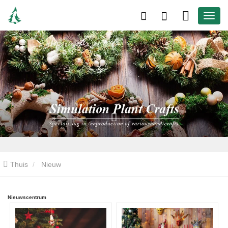
Thuis
Nieuw
Nieuwscentrum