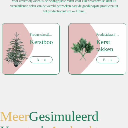
Voor zover wij weten is de belangrijkste reden voor elke waardevolle klant uit
verschillende delen van de wereld het zoeken naar de goedkoopste producten uit
het productiecentrum --- China.
Productclassificatie
Productclassificatie
Kerstboom
Kerst
takken
Bekijk nu
Bekijk nu
Meer
Gesimuleerd