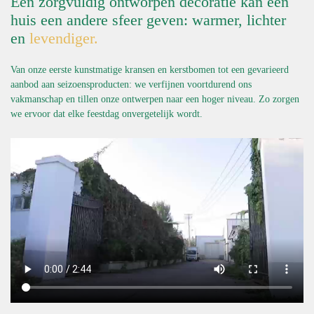
Een zorgvuldig ontworpen decoratie kan een
huis een andere sfeer geven: warmer, lichter
en
levendiger.
Van onze eerste kunstmatige kransen en kerstbomen tot een gevarieerd
aanbod aan seizoensproducten: we verfijnen voortdurend ons
vakmanschap en tillen onze ontwerpen naar een hoger niveau. Zo zorgen
we ervoor dat elke feestdag onvergetelijk wordt.