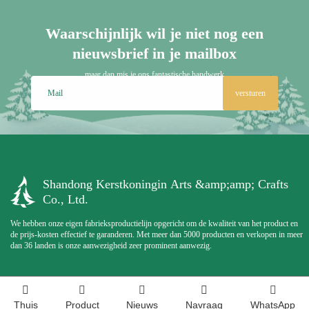
Waarschijnlijk wil je niet nog een
nieuwsbrief in je mailbox
maar dan mis je ons fantastische handwerk
versturen
Shandong Kerstkoningin Arts &amp;amp; Crafts
Co., Ltd.
We hebben onze eigen fabrieksproductielijn opgericht om de kwaliteit van het product en
de prijs-kosten effectief te garanderen. Met meer dan 5000 producten en verkopen in meer
dan 36 landen is onze aanwezigheid zeer prominent aanwezig.
Thuis
Product
Nieuws
Navraag
WhatsApp