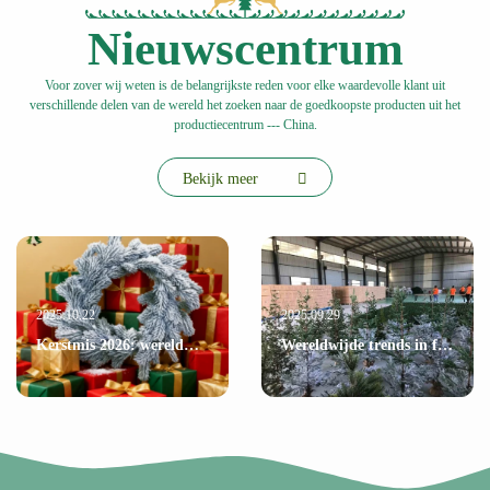
Nieuwscentrum
Voor zover wij weten is de belangrijkste reden voor elke waardevolle klant uit
verschillende delen van de wereld het zoeken naar de goedkoopste producten uit het
productiecentrum --- China.
Bekijk meer
2025.10.22
2025.09.29
Kerstmis 2026: wereldwijde trends in feestelijke decoraties en hoe Shandong Christmas Queen Arts & Crafts Co., Ltd. de markt vormgeeft
Wereldwijde trends in feestelijke decoratie en innovatie