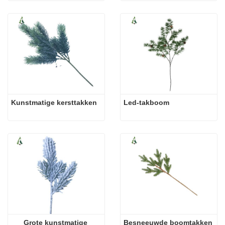
Kunstmatige kersttakken
Led-takboom
Grote kunstmatige 
Besneeuwde boomtakken