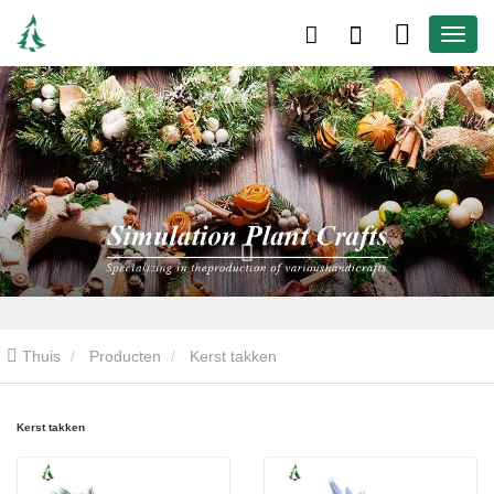
Thuis
Producten
Kerst takken
Kerst takken