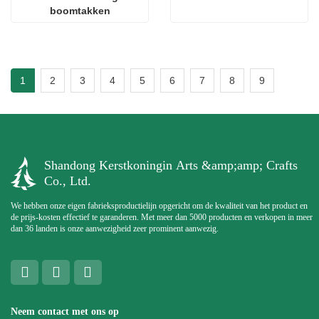
boomtakken
1
2
3
4
5
6
7
8
9
Shandong Kerstkoningin Arts &amp;amp; Crafts
Co., Ltd.
We hebben onze eigen fabrieksproductielijn opgericht om de kwaliteit van het product en
de prijs-kosten effectief te garanderen. Met meer dan 5000 producten en verkopen in meer
dan 36 landen is onze aanwezigheid zeer prominent aanwezig.
Neem contact met ons op