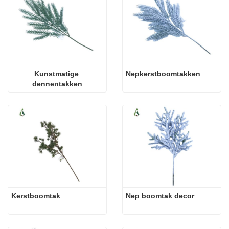
Kunstmatige 
Nepkerstboomtakken
dennentakken
Kerstboomtak
Nep boomtak decor