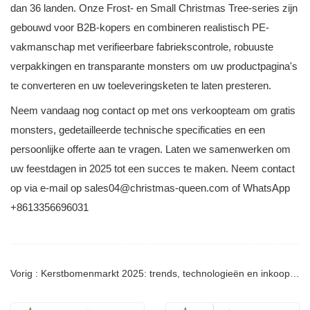
dan 36 landen. Onze Frost- en Small Christmas Tree-series zijn
gebouwd voor B2B-kopers en combineren realistisch PE-
vakmanschap met verifieerbare fabriekscontrole, robuuste
verpakkingen en transparante monsters om uw productpagina's
te converteren en uw toeleveringsketen te laten presteren.
Neem vandaag nog contact op met ons verkoopteam om gratis
monsters, gedetailleerde technische specificaties en een
persoonlijke offerte aan te vragen. Laten we samenwerken om
uw feestdagen in 2025 tot een succes te maken. Neem contact
op via e-mail op sales04@christmas-queen.com of WhatsApp
+8613356696031
Vorig : Kerstbomenmarkt 2025: trends, technologieën en inkoopgids voor B2B-kopers