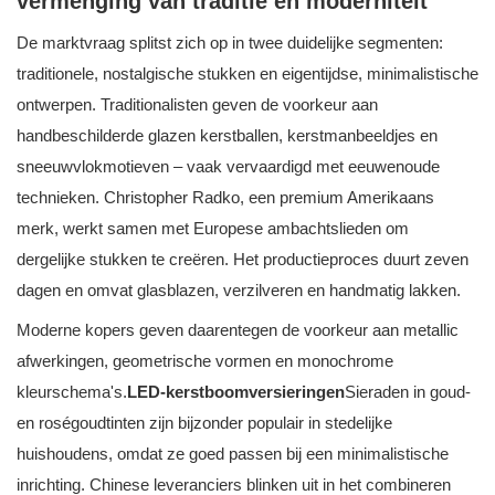
vermenging van traditie en moderniteit
De marktvraag splitst zich op in twee duidelijke segmenten:
traditionele, nostalgische stukken en eigentijdse, minimalistische
ontwerpen. Traditionalisten geven de voorkeur aan
handbeschilderde glazen kerstballen, kerstmanbeeldjes en
sneeuwvlokmotieven – vaak vervaardigd met eeuwenoude
technieken. Christopher Radko, een premium Amerikaans
merk, werkt samen met Europese ambachtslieden om
dergelijke stukken te creëren. Het productieproces duurt zeven
dagen en omvat glasblazen, verzilveren en handmatig lakken.
Moderne kopers geven daarentegen de voorkeur aan metallic
afwerkingen, geometrische vormen en monochrome
kleurschema's.
LED-kerstboomversieringen
Sieraden in goud-
en roségoudtinten zijn bijzonder populair in stedelijke
huishoudens, omdat ze goed passen bij een minimalistische
inrichting. Chinese leveranciers blinken uit in het combineren