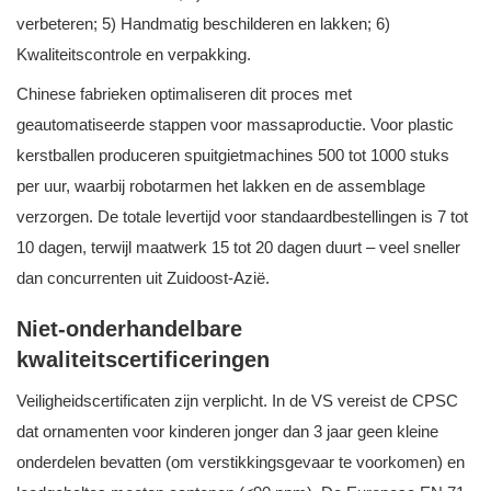
verbeteren; 5) Handmatig beschilderen en lakken; 6)
Kwaliteitscontrole en verpakking.
Chinese fabrieken optimaliseren dit proces met
geautomatiseerde stappen voor massaproductie. Voor plastic
kerstballen produceren spuitgietmachines 500 tot 1000 stuks
per uur, waarbij robotarmen het lakken en de assemblage
verzorgen. De totale levertijd voor standaardbestellingen is 7 tot
10 dagen, terwijl maatwerk 15 tot 20 dagen duurt – veel sneller
dan concurrenten uit Zuidoost-Azië.
Niet-onderhandelbare
kwaliteitscertificeringen
Veiligheidscertificaten zijn verplicht. In de VS vereist de CPSC
dat ornamenten voor kinderen jonger dan 3 jaar geen kleine
onderdelen bevatten (om verstikkingsgevaar te voorkomen) en