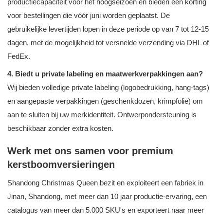
productiecapaciteit voor het hoogseizoen en bieden een korting
voor bestellingen die vóór juni worden geplaatst. De
gebruikelijke levertijden lopen in deze periode op van 7 tot 12-15
dagen, met de mogelijkheid tot versnelde verzending via DHL of
FedEx.
4. Biedt u private labeling en maatwerkverpakkingen aan?
Wij bieden volledige private labeling (logobedrukking, hang-tags)
en aangepaste verpakkingen (geschenkdozen, krimpfolie) om
aan te sluiten bij uw merkidentiteit. Ontwerpondersteuning is
beschikbaar zonder extra kosten.
Werk met ons samen voor premium
kerstboomversieringen
Shandong Christmas Queen bezit en exploiteert een fabriek in
Jinan, Shandong, met meer dan 10 jaar productie-ervaring, een
catalogus van meer dan 5.000 SKU's en exporteert naar meer