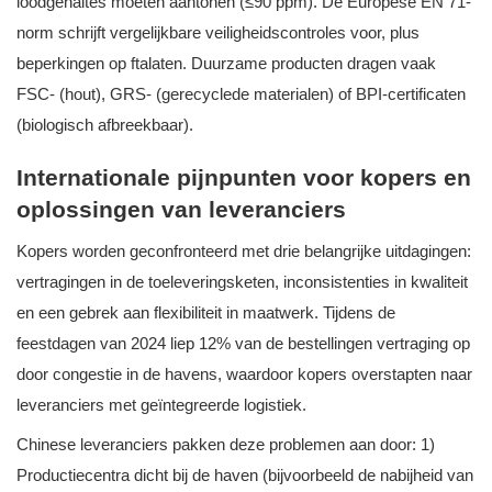
loodgehaltes moeten aantonen (≤90 ppm). De Europese EN 71-
norm schrijft vergelijkbare veiligheidscontroles voor, plus
beperkingen op ftalaten. Duurzame producten dragen vaak
FSC- (hout), GRS- (gerecyclede materialen) of BPI-certificaten
(biologisch afbreekbaar).
Internationale pijnpunten voor kopers en
oplossingen van leveranciers
Kopers worden geconfronteerd met drie belangrijke uitdagingen:
vertragingen in de toeleveringsketen, inconsistenties in kwaliteit
en een gebrek aan flexibiliteit in maatwerk. Tijdens de
feestdagen van 2024 liep 12% van de bestellingen vertraging op
door congestie in de havens, waardoor kopers overstapten naar
leveranciers met geïntegreerde logistiek.
Chinese leveranciers pakken deze problemen aan door: 1)
Productiecentra dicht bij de haven (bijvoorbeeld de nabijheid van