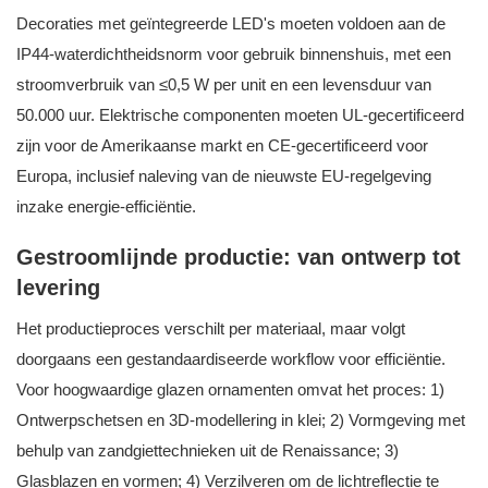
Decoraties met geïntegreerde LED's moeten voldoen aan de
IP44-waterdichtheidsnorm voor gebruik binnenshuis, met een
stroomverbruik van ≤0,5 W per unit en een levensduur van
50.000 uur. Elektrische componenten moeten UL-gecertificeerd
zijn voor de Amerikaanse markt en CE-gecertificeerd voor
Europa, inclusief naleving van de nieuwste EU-regelgeving
inzake energie-efficiëntie.
Gestroomlijnde productie: van ontwerp tot
levering
Het productieproces verschilt per materiaal, maar volgt
doorgaans een gestandaardiseerde workflow voor efficiëntie.
Voor hoogwaardige glazen ornamenten omvat het proces: 1)
Ontwerpschetsen en 3D-modellering in klei; 2) Vormgeving met
behulp van zandgiettechnieken uit de Renaissance; 3)
Glasblazen en vormen; 4) Verzilveren om de lichtreflectie te