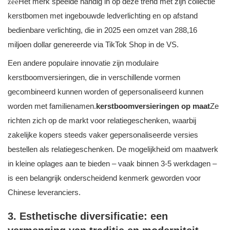
Het merk speelde handig in op deze trend met zijn collectie
zee
kerstbomen met ingebouwde ledverlichting en op afstand
bedienbare verlichting, die in 2025 een omzet van 288,16
miljoen dollar genereerde via TikTok Shop in de VS.
Een andere populaire innovatie zijn modulaire
kerstboomversieringen, die in verschillende vormen
gecombineerd kunnen worden of gepersonaliseerd kunnen
worden met familienamen.
kerstboomversieringen op maat
Ze
richten zich op de markt voor relatiegeschenken, waarbij
zakelijke kopers steeds vaker gepersonaliseerde versies
bestellen als relatiegeschenken. De mogelijkheid om maatwerk
in kleine oplages aan te bieden – vaak binnen 3-5 werkdagen –
is een belangrijk onderscheidend kenmerk geworden voor
Chinese leveranciers.
3. Esthetische diversificatie: een