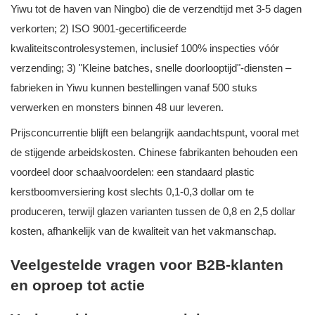
Yiwu tot de haven van Ningbo) die de verzendtijd met 3-5 dagen
verkorten; 2) ISO 9001-gecertificeerde
kwaliteitscontrolesystemen, inclusief 100% inspecties vóór
verzending; 3) "Kleine batches, snelle doorlooptijd"-diensten –
fabrieken in Yiwu kunnen bestellingen vanaf 500 stuks
verwerken en monsters binnen 48 uur leveren.
Prijsconcurrentie blijft een belangrijk aandachtspunt, vooral met
de stijgende arbeidskosten. Chinese fabrikanten behouden een
voordeel door schaalvoordelen: een standaard plastic
kerstboomversiering kost slechts 0,1-0,3 dollar om te
produceren, terwijl glazen varianten tussen de 0,8 en 2,5 dollar
kosten, afhankelijk van de kwaliteit van het vakmanschap.
Veelgestelde vragen voor B2B-klanten
en oproep tot actie