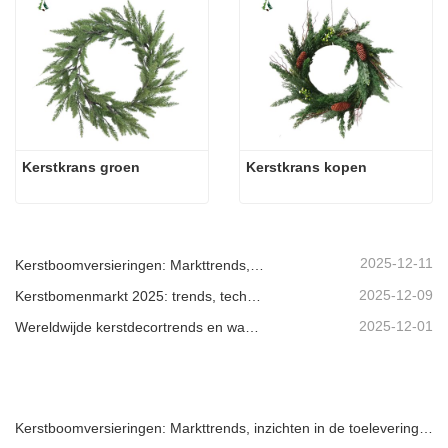
Kerstkrans groen
Kerstkrans kopen
2025-12-11
Kerstboomversieringen: Markttrends, inzichten in de toeleveringsketen en inkoopgids 2025
2025-12-09
Kerstbomenmarkt 2025: trends, technologieën en inkoopgids voor B2B-kopers
2025-12-01
Wereldwijde kerstdecortrends en waarom Christmas Queen de markt blijft leiden
Kerstboomversieringen: Markttrends, inzichten in de toeleveringsketen en inkoopgids 2025