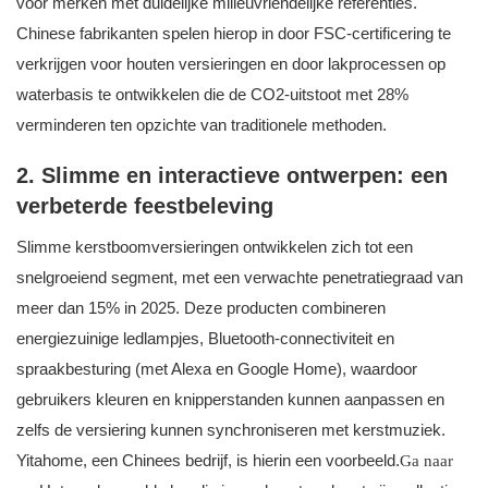
voor merken met duidelijke milieuvriendelijke referenties.
Chinese fabrikanten spelen hierop in door FSC-certificering te
verkrijgen voor houten versieringen en door lakprocessen op
waterbasis te ontwikkelen die de CO2-uitstoot met 28%
verminderen ten opzichte van traditionele methoden.
2. Slimme en interactieve ontwerpen: een
verbeterde feestbeleving
Slimme kerstboomversieringen ontwikkelen zich tot een
snelgroeiend segment, met een verwachte penetratiegraad van
meer dan 15% in 2025. Deze producten combineren
energiezuinige ledlampjes, Bluetooth-connectiviteit en
spraakbesturing (met Alexa en Google Home), waardoor
gebruikers kleuren en knipperstanden kunnen aanpassen en
zelfs de versiering kunnen synchroniseren met kerstmuziek.
Yitahome, een Chinees bedrijf, is hierin een voorbeeld.
Ga naar