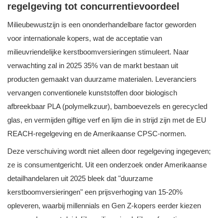
regelgeving tot concurrentievoordeel
Milieubewustzijn is een ononderhandelbare factor geworden
voor internationale kopers, wat de acceptatie van
milieuvriendelijke kerstboomversieringen stimuleert. Naar
verwachting zal in 2025 35% van de markt bestaan ​​uit
producten gemaakt van duurzame materialen. Leveranciers
vervangen conventionele kunststoffen door biologisch
afbreekbaar PLA (polymelkzuur), bamboevezels en gerecycled
glas, en vermijden giftige verf en lijm die in strijd zijn met de EU
REACH-regelgeving en de Amerikaanse CPSC-normen.
Deze verschuiving wordt niet alleen door regelgeving ingegeven;
ze is consumentgericht. Uit een onderzoek onder Amerikaanse
detailhandelaren uit 2025 bleek dat "duurzame
kerstboomversieringen" een prijsverhoging van 15-20%
opleveren, waarbij millennials en Gen Z-kopers eerder kiezen