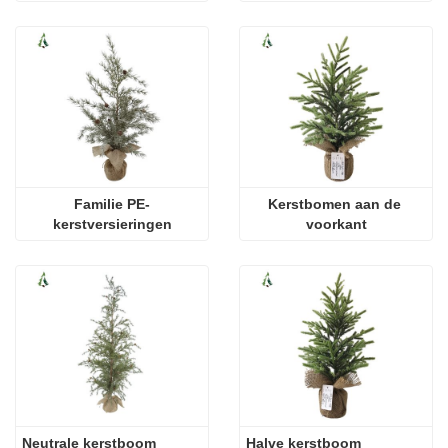
Familie PE-
Kerstbomen aan de 
kerstversieringen
voorkant
Neutrale kerstboom
Halve kerstboom