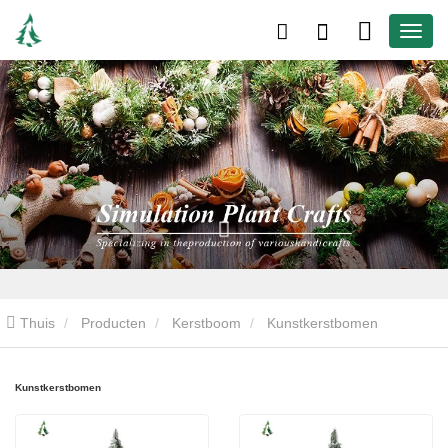
Thuis
Producten
Kerstboom
Kunstkerstbomen
Kunstkerstbomen