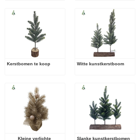
Kerstbomen te koop
Witte kunstkerstboom
Kleine verlichte 
Slanke kunstkerstbomen