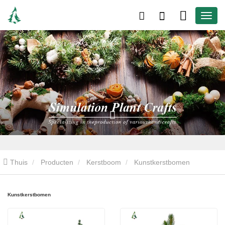
Thuis
Producten
Kerstboom
Kunstkerstbomen
Kunstkerstbomen