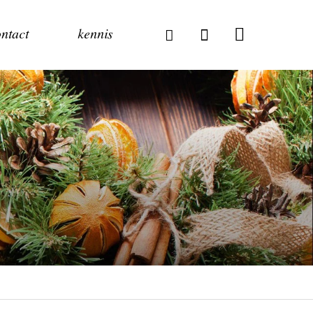
ntact
kennis