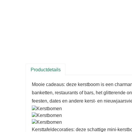
Productdetails
Mooie cadeaus: deze kerstboom is een charmant
banketten, restaurants of bars, het glitterende 
feesten, dates en andere kerst- en nieuwjaarsvi
Kersttafeldecoraties: deze schattige mini-kerstb