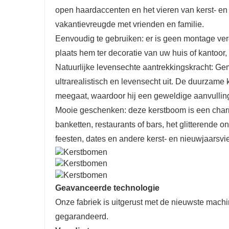
open haardaccenten en het vieren van kerst- e
vakantievreugde met vrienden en familie.
Eenvoudig te gebruiken: er is geen montage ver
plaats hem ter decoratie van uw huis of kantoor,
Natuurlijke levensechte aantrekkingskracht: Ge
ultrarealistisch en levensecht uit. De duurzame 
meegaat, waardoor hij een geweldige aanvulling 
Mooie geschenken: deze kerstboom is een charm
banketten, restaurants of bars, het glitterende 
feesten, dates en andere kerst- en nieuwjaarsvi
Geavanceerde technologie
Onze fabriek is uitgerust met de nieuwste mach
gegarandeerd.