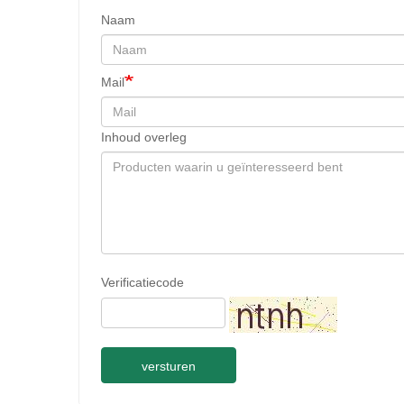
Naam
Mail
Inhoud overleg
Verificatiecode
versturen