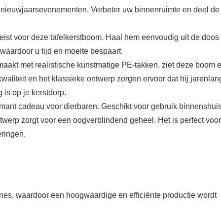
n nieuwjaarsevenementen. Verbeter uw binnenruimte en deel de
eist voor deze tafelkerstboom. Haal hem eenvoudig uit de doos
 waardoor u tijd en moeite bespaart.
maakt met realistische kunstmatige PE-takken, ziet deze boom e
kwaliteit en het klassieke ontwerp zorgen ervoor dat hij jarenlan
is op je kerstdorp.
ant cadeau voor dierbaren. Geschikt voor gebruik binnenshuis
ontwerp zorgt voor een oogverblindend geheel. Het is perfect voor
eringen.
ines, waardoor een hoogwaardige en efficiënte productie wordt