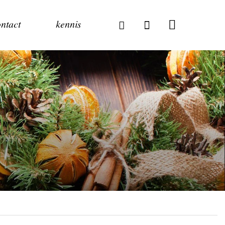
ntact
kennis