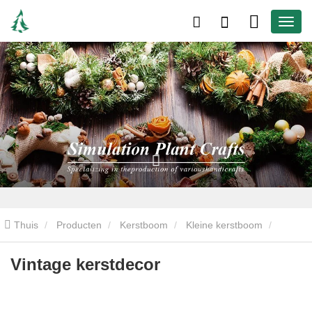
Thuis
Producten
Kerstboom
Kleine kerstboom
Vintage kerstdecor
Vintage kerstdecor