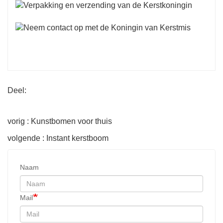
Deel:
vorig : Kunstbomen voor thuis
volgende : Instant kerstboom
Naam
Mail