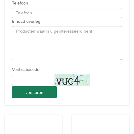
Telefoon
Inhoud overleg
Verificatiecode
versturen