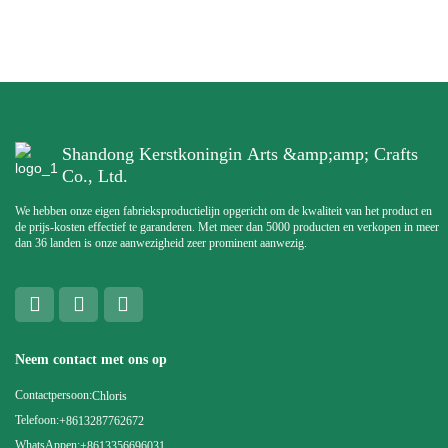
Shandong Kerstkoningin Arts &amp;amp; Crafts
Co., Ltd.
We hebben onze eigen fabrieksproductielijn opgericht om de kwaliteit van het product en
de prijs-kosten effectief te garanderen. Met meer dan 5000 producten en verkopen in meer
dan 36 landen is onze aanwezigheid zeer prominent aanwezig.
Neem contact met ons op
Contactpersoon:
Chloris
Telefoon:
+8613287762672
WhatsAppen:
+8613356696031