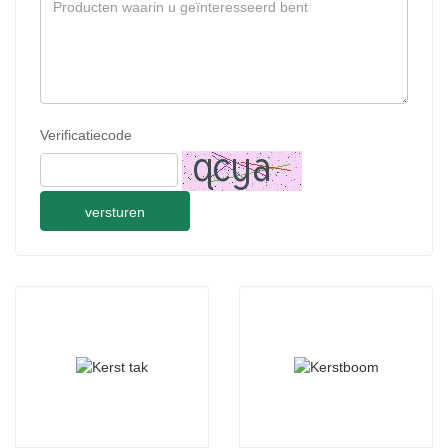
Verificatiecode
versturen