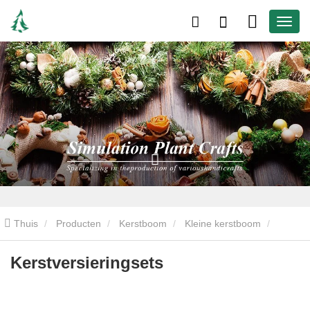
Thuis
Producten
Kerstboom
Kleine kerstboom
Kerstversieringsets
Kerstversieringsets