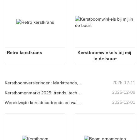
Retro kerstkrans
Kerstboomwinkels bij mij 
in de buurt
2025-12-11
Kerstboomversieringen: Markttrends, inzichten in de toeleveringsketen en inkoopgids 2025
2025-12-09
Kerstbomenmarkt 2025: trends, technologieën en inkoopgids voor B2B-kopers
2025-12-01
Wereldwijde kerstdecortrends en waarom Christmas Queen de markt blijft leiden