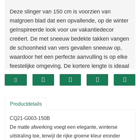
Deze slinger van 150 cm is voorzien van
matgroen blad dat een opvallende, op de winter
geïnspireerde look voor uw vakantiedecor
creëert. De met sneeuw bedekte takken vangen
de schoonheid van vers gevallen sneeuw op,
waardoor het een perfecte aanvulling is op elke
feestelijke omgeving. De kortere lengte is ideaal
voor compactere ruimtes zoals deuropeningen,
tafelbladen of schoorsteenmantels, waar je een
vleugje winterse charme wilt toevoegen.
Productdetails
CQ21-G003-150B
De matte afwerking voegt een elegante, winterse
uitstraling toe, terwijl de rijke groene kleur eronder