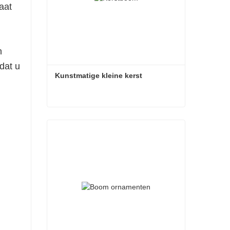
aat
n
dat u
Kunstmatige kleine kerst
Kunstmatige kleine kerst
Contact nu