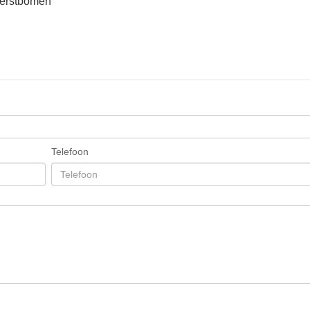
kerstbomen
Telefoon