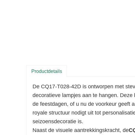
Productdetails
De CQ17-T028-42D is ontworpen met stevi
decoratieve lampjes aan te hangen. Deze b
de feestdagen, of u nu de voorkeur geeft 
royale structuur nodigt uit tot personalis
seizoensdecoratie is.
Naast de visuele aantrekkingskracht, de
CQ