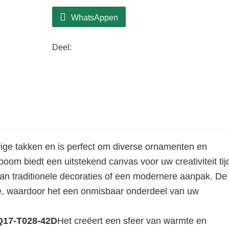
WhatsAppen
Deel:
ge takken en is perfect om diverse ornamenten en
oom biedt een uitstekend canvas voor uw creativiteit ti
aan traditionele decoraties of een modernere aanpak. De
atie, waardoor het een onmisbaar onderdeel van uw
17-T028-42D
Het creëert een sfeer van warmte en