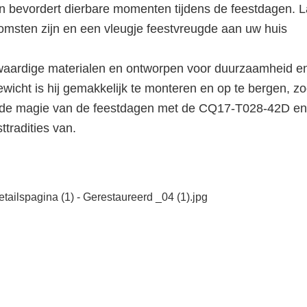
 en bevordert dierbare momenten tijdens de feestdagen. L
msten zijn en een vleugje feestvreugde aan uw huis
ardige materialen en ontworpen voor duurzaamheid e
wicht is hij gemakkelijk te monteren en op te bergen, zo
er de magie van de feestdagen met de CQ17-T028-42D en
tradities van.