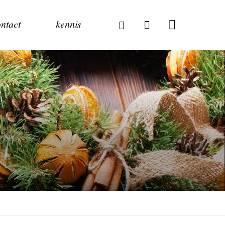
ntact
kennis