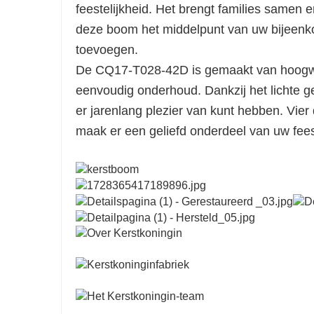
feestelijkheid. Het brengt families samen
deze boom het middelpunt van uw bijeenko
toevoegen.
De CQ17-T028-42D is gemaakt van hoogwa
eenvoudig onderhoud. Dankzij het lichte ge
er jarenlang plezier van kunt hebben. Vi
maak er een geliefd onderdeel van uw feest