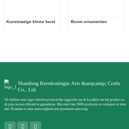
Kunstmatige kleine kerst
Boom ornamenten
Shandong Kerstkoningin Arts &amp;amp; Crafts
Co., Ltd.
We hebben onze eigen fabrieksproductielijn opgericht om de kwaliteit van het product en
de prijs-kosten effectief te garanderen. Met meer dan 5000 producten en verkopen in meer
dan 36 landen is onze aanwezigheid zeer prominent aanwezig.