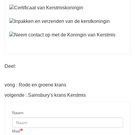
Deel:
vorig : Rode en groene krans
volgende : Sainsbury's krans Kerstmis
Naam
Mail