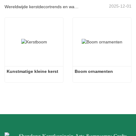
2025-12-01
Wereldwijde kerstdecortrends en waarom Christmas Queen de markt blijft leiden
Kunstmatige kleine kerst
Boom ornamenten