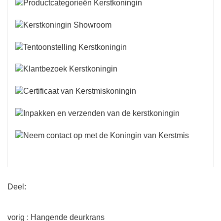
Deel:
vorig : Hangende deurkrans