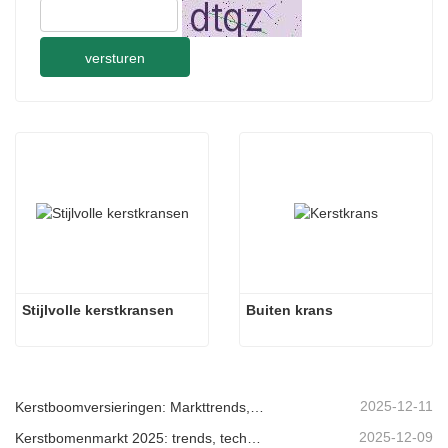
versturen
Stijlvolle kerstkransen
Buiten krans
2025-12-11
Kerstboomversieringen: Markttrends, inzichten in de toeleveringsketen en inkoopgids 2025
2025-12-09
Kerstbomenmarkt 2025: trends, technologieën en inkoopgids voor B2B-kopers