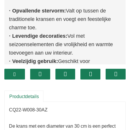
· Opvallende stervorm:
Valt op tussen de
traditionele kransen en voegt een feestelijke
charme toe.
· Levendige decoraties:
Vol met
seizoenselementen die vrolijkheid en warmte
toevoegen aan uw interieur.
· Veelzijdig gebruik:
Geschikt voor
verschillende omgevingen, van deuren tot
muren.
Productdetails
CQ22-W008-30AZ
De krans met een diameter van 30 cm is een perfect