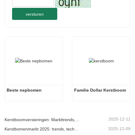
versturen
Beste nepbomen
Familie Dollar Kerstboom
2025-12-11
Kerstboomversieringen: Markttrends, inzichten in de toeleveringsketen en inkoopgids 2025
2025-12-09
Kerstbomenmarkt 2025: trends, technologieën en inkoopgids voor B2B-kopers