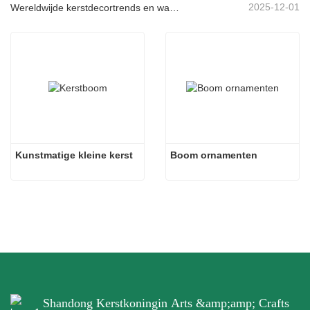
2025-12-01
Wereldwijde kerstdecortrends en waarom Christmas Queen de markt blijft leiden
Kunstmatige kleine kerst
Boom ornamenten
Shandong Kerstkoningin Arts &amp;amp; Crafts