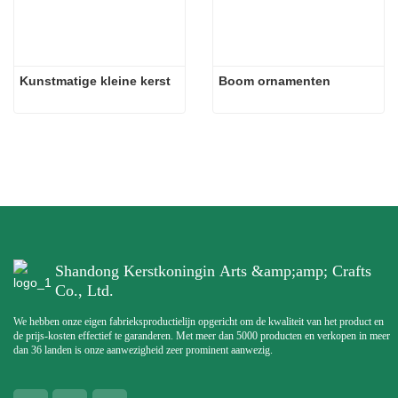
Kunstmatige kleine kerst
Boom ornamenten
Shandong Kerstkoningin Arts &amp;amp; Crafts
Co., Ltd.
We hebben onze eigen fabrieksproductielijn opgericht om de kwaliteit van het product en
de prijs-kosten effectief te garanderen. Met meer dan 5000 producten en verkopen in meer
dan 36 landen is onze aanwezigheid zeer prominent aanwezig.