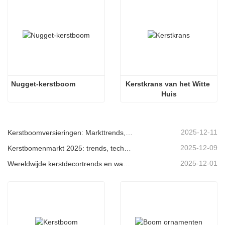
Nugget-kerstboom
Kerstkrans van het Witte 
Huis
2025-12-11
Kerstboomversieringen: Markttrends, inzichten in de toeleveringsketen en inkoopgids 2025
2025-12-09
Kerstbomenmarkt 2025: trends, technologieën en inkoopgids voor B2B-kopers
2025-12-01
Wereldwijde kerstdecortrends en waarom Christmas Queen de markt blijft leiden