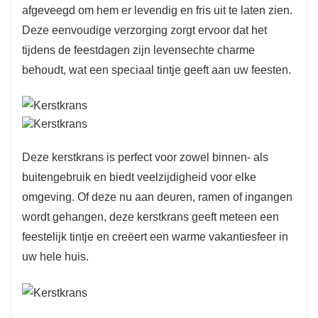
afgeveegd om hem er levendig en fris uit te laten zien.
beschermen tegen regen en sneeuw, voor een
Deze eenvoudige verzorging zorgt ervoor dat het
optimale levensduur.
tijdens de feestdagen zijn levensechte charme
behoudt, wat een speciaal tintje geeft aan uw feesten.
Deze kerstkrans is perfect voor zowel binnen- als
buitengebruik en biedt veelzijdigheid voor elke
omgeving. Of deze nu aan deuren, ramen of ingangen
wordt gehangen, deze kerstkrans geeft meteen een
feestelijk tintje en creëert een warme vakantiesfeer in
uw hele huis.