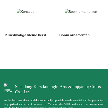
Kunstmatige kleine kerst
Boom ornamenten
Shandong Kerstkoningin Arts &amp;amp; Crafts
Co., Ltd.
We hebben onze eigen fabrieksproductielijn opgericht om de kwaliteit van het product en
de prijs-kosten effectief te garanderen. Met meer dan 5000 producten en verkopen in meer
dan 36 landen is onze aanwezigheid zeer prominent aanwezig.