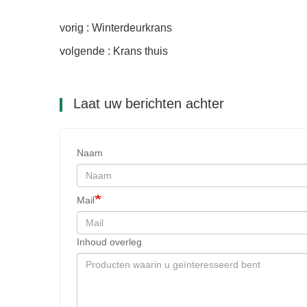
vorig : Winterdeurkrans
volgende : Krans thuis
Laat uw berichten achter
Naam
Mail
Inhoud overleg