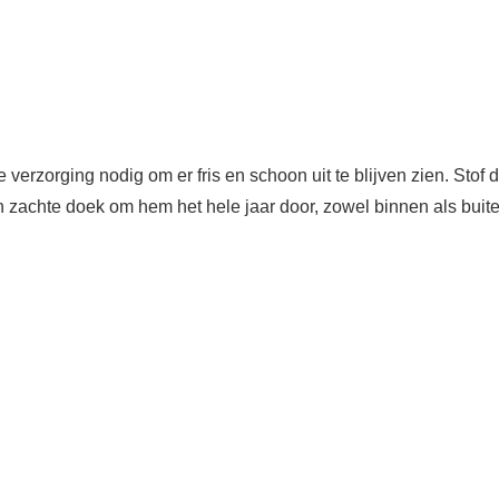
verzorging nodig om er fris en schoon uit te blijven zien. Stof 
een zachte doek om hem het hele jaar door, zowel binnen als buit