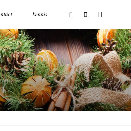
ntact
kennis