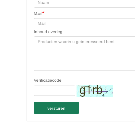
Mail
Inhoud overleg
Verificatiecode
versturen