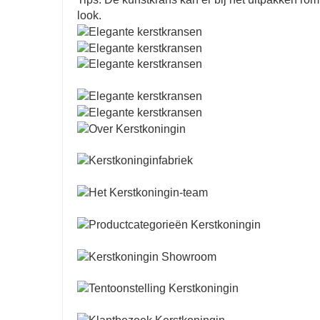
look.