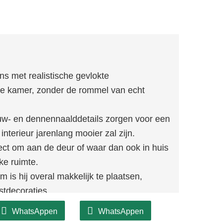
s met realistische gevlokte
e kamer, zonder de rommel van echt
uw- en dennennaalddetails zorgen voor een
nterieur jarenlang mooier zal zijn.
ect om aan de deur of waar dan ook in huis
ke ruimte.
 is hij overal makkelijk te plaatsen,
rstdecoraties.
WhatsAppen
WhatsAppen