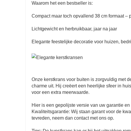
Waarom het een bestseller is:
Compact maar toch opvallend 38 cm formaat – 
Lichtgewicht en herbruikbaar, jaar na jaar
Elegante feestelijke decoratie voor huizen, be
Onze kerstkrans voor buiten is zorgvuldig met 
charme uit. Hij creëert een heerlijke sfeer in hu
voor een extra meerwaarde.
Hier is een gepolijste versie van uw garantie en 
Kwaliteitsgarantie: Wij staan ​​garant voor de k
tevreden, neem dan contact met ons op.
Tips: De kunstkrans kan er bij het uitpakken rom