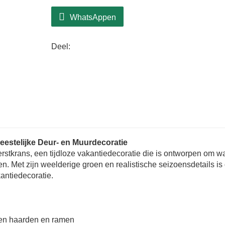
WhatsAppen
Deel:
eestelijke Deur- en Muurdecoratie
rstkrans, een tijdloze vakantiedecoratie die is ontworpen om w
ngen. Met zijn weelderige groen en realistische seizoensdetails is
antiedecoratie.
pen haarden en ramen