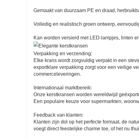
Gemaakt van duurzaam PE en draad, herbruikbaa
Volledig en realistisch groen ontwerp, eenvoudi
Kan worden versierd met LED-lampjes, linten en
Verpakking en verzending:
Elke krans wordt zorgvuldig verpakt in een stev
exportklare verpakking zorgt voor een veilige v
commerceleveringen.
Internationaal marktbereik:
Onze kerstkransen worden wereldwijd geëxporte
Een populaire keuze voor supermarkten, woonwi
Feedback van klanten:
Klanten zijn dol op het perfecte formaat, de nat
voegt direct feestelijke charme toe, of het nu thui