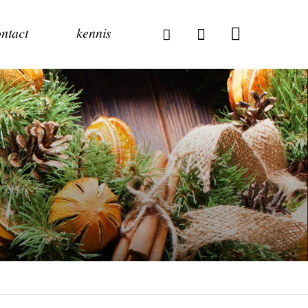
ntact
kennis