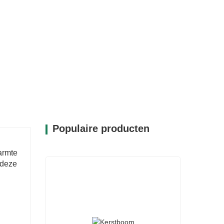
Populaire producten
armte
 deze