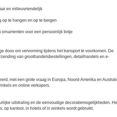
r en milieuvriendelijk
g op te hangen en op te bergen
 ornamenten voor een persoonlijk tintje
ige doos om vervorming tijdens het transport te voorkomen. De
erzending van groothandelsbestellingen, detailhandels en e-
erd, met een grote vraag in Europa, Noord-Amerika en Australi
nkels en online verkopers.
uurlijke uitstraling en de eenvoudige decoratiemogelijkheden. He
s, op kantoor, in hotels of in winkels wordt gebruikt.