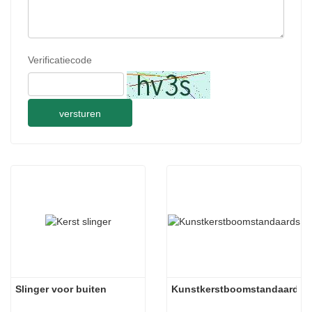
Verificatiecode
versturen
Slinger voor buiten
Kunstkerstboomstandaards