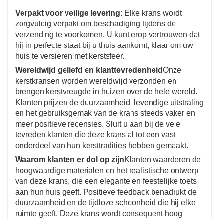
Verpakt voor veilige levering
: Elke krans wordt
zorgvuldig verpakt om beschadiging tijdens de
verzending te voorkomen. U kunt erop vertrouwen dat
hij in perfecte staat bij u thuis aankomt, klaar om uw
huis te versieren met kerstsfeer.
Wereldwijd geliefd en klanttevredenheid
Onze
kerstkransen worden wereldwijd verzonden en
brengen kerstvreugde in huizen over de hele wereld.
Klanten prijzen de duurzaamheid, levendige uitstraling
en het gebruiksgemak van de krans steeds vaker en
meer positieve recensies. Sluit u aan bij de vele
tevreden klanten die deze krans al tot een vast
onderdeel van hun kersttradities hebben gemaakt.
Waarom klanten er dol op zijn
Klanten waarderen de
hoogwaardige materialen en het realistische ontwerp
van deze krans, die een elegante en feestelijke toets
aan hun huis geeft. Positieve feedback benadrukt de
duurzaamheid en de tijdloze schoonheid die hij elke
ruimte geeft. Deze krans wordt consequent hoog