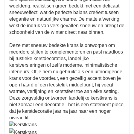
weelderig, realistisch groen bedekt met een delicaat
sneeuweffect, wat de perfecte balans creëert tussen
elegantie en natuurlijke charme. De matte afwerking
wekt de indruk van vers gevallen sneeuw en brengt de
schoonheid van de winter direct naar binnen.
Deze met sneeuw bedekte krans is ontworpen om
meerdere stijlen te complementeren en past naadloos
bij rustieke kerstdecoraties, landelijke
kerstversieringen of zelfs moderne, minimalistische
interieurs. Of je hem nu gebruikt als een uitnodigende
krans voor de voordeur, een gezellig accent boven je
open haard of een feestelijk middelpunt, hij voegt
warmte, verfijning en kerstsfeer toe aan elke setting.
Deze zorgvuldig ontworpen landelijke kerstkrans is
niet zomaar een decoratie - het is een statement piece
dat je kerstdecoratie jaar na jaar naar een hoger
niveau tilt.