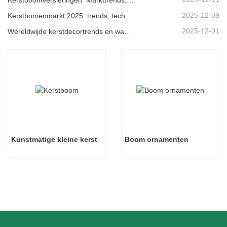
2025-12-09
Kerstbomenmarkt 2025: trends, technologieën en inkoopgids voor B2B-kopers
2025-12-01
Wereldwijde kerstdecortrends en waarom Christmas Queen de markt blijft leiden
Kunstmatige kleine kerst
Boom ornamenten