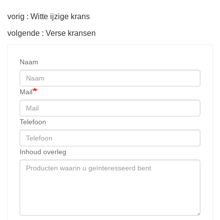
vorig : Witte ijzige krans
volgende : Verse kransen
Naam
Mail
Telefoon
Inhoud overleg