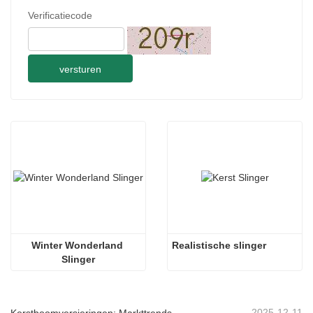
Verificatiecode
versturen
Winter Wonderland 
Realistische slinger
Slinger
2025-12-11
Kerstboomversieringen: Markttrends, inzichten in de toeleveringsketen en inkoopgids 2025