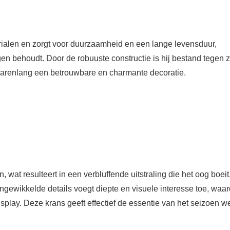
alen en zorgt voor duurzaamheid en een lange levensduur,
gen behoudt. Door de robuuste constructie is hij bestand tegen 
jarenlang een betrouwbare en charmante decoratie.
 wat resulteert in een verbluffende uitstraling die het oog boeit
ngewikkelde details voegt diepte en visuele interesse toe, waa
isplay. Deze krans geeft effectief de essentie van het seizoen w