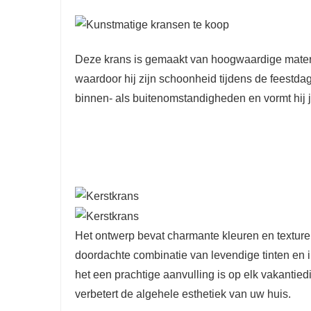
Deze krans is gemaakt van hoogwaardige materi
waardoor hij zijn schoonheid tijdens de feestda
binnen- als buitenomstandigheden en vormt hij 
Het ontwerp bevat charmante kleuren en texturen,
doordachte combinatie van levendige tinten en i
het een prachtige aanvulling is op elk vakantied
verbetert de algehele esthetiek van uw huis.