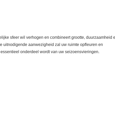
telijke sfeer wil verhogen en combineert grootte, duurzaamheid 
. De uitnodigende aanwezigheid zal uw ruimte opfleuren en
 essentieel onderdeel wordt van uw seizoensvieringen.