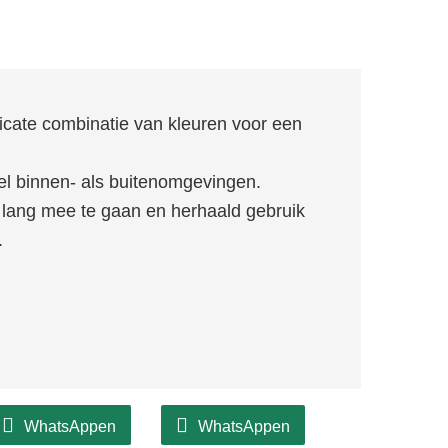
icate combinatie van kleuren voor een
el binnen- als buitenomgevingen.
ang mee te gaan en herhaald gebruik
.
WhatsAppen
WhatsAppen