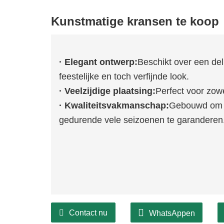
Kunstmatige kransen te koop
· Elegant ontwerp:
Beschikt over een del
feestelijke en toch verfijnde look.
· Veelzijdige plaatsing:
Perfect voor zow
· Kwaliteitsvakmanschap:
Gebouwd om l
gedurende vele seizoenen te garanderen
Contact nu
WhatsAppen