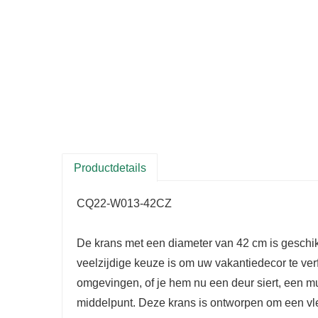
Productdetails
CQ22-W013-42CZ
De krans met een diameter van 42 cm is geschik
veelzijdige keuze is om uw vakantiedecor te verf
omgevingen, of je hem nu een deur siert, een muu
middelpunt. Deze krans is ontworpen om een ​​vl