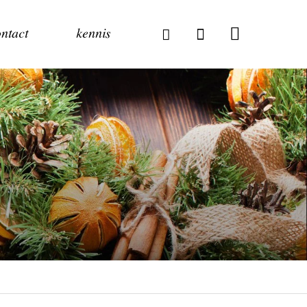
ntact
kennis