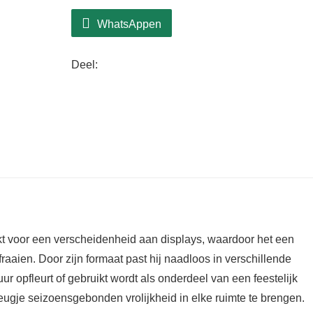
WhatsAppen
Deel:
t voor een verscheidenheid aan displays, waardoor het een
raaien. Door zijn formaat past hij naadloos in verschillende
r opfleurt of gebruikt wordt als onderdeel van een feestelijk
eugje seizoensgebonden vrolijkheid in elke ruimte te brengen.