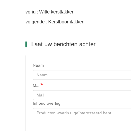
vorig : Witte kersttakken
volgende : Kerstboomtakken
Laat uw berichten achter
Naam
Mail
Inhoud overleg