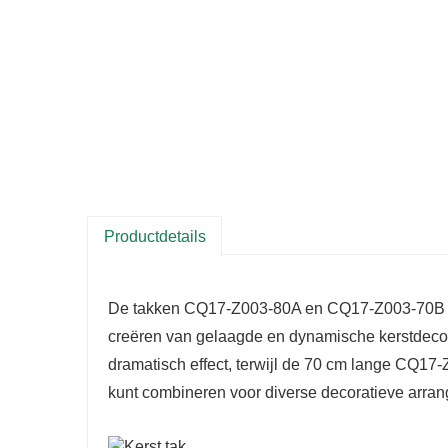
Productdetails
De takken CQ17-Z003-80A en CQ17-Z003-70B bie
creëren van gelaagde en dynamische kerstdecor
dramatisch effect, terwijl de 70 cm lange CQ17
kunt combineren voor diverse decoratieve arra