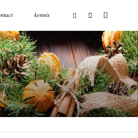
ntact
kennis