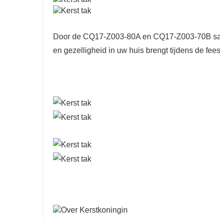
Door de CQ17-Z003-80A en CQ17-Z003-70B samen 
en gezelligheid in uw huis brengt tijdens de fee