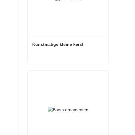
Kunstmatige kleine kerst
Kunstmatige kleine kerst
Contact nu