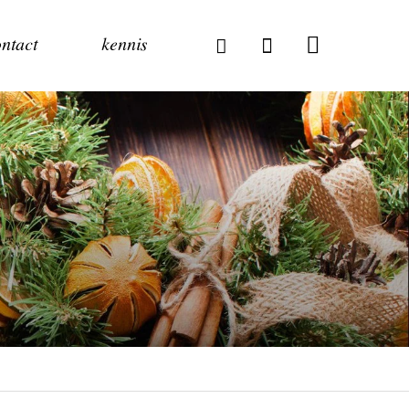
ntact
kennis