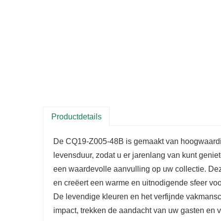
Productdetails
De CQ19-Z005-48B is gemaakt van hoogwaardig
levensduur, zodat u er jarenlang van kunt geniet
een waardevolle aanvulling op uw collectie. De
en creëert een warme en uitnodigende sfeer vo
De levendige kleuren en het verfijnde vakmans
impact, trekken de aandacht van uw gasten en voe