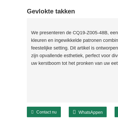
Gevlokte takken
We presenteren de CQ19-Z005-48B, een o
kleuren en ingewikkelde patronen combine
feestelijke setting. Dit artikel is ontwor
zijn opvallende esthetiek, perfect voor d
uw kerstboom tot het pronken van uw eett
Contact nu
WhatsAppen