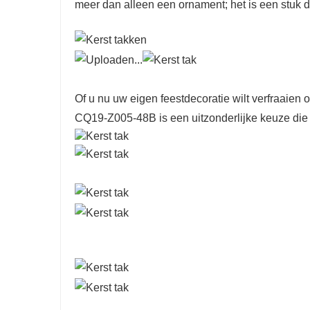
meer dan alleen een ornament; het is een stuk d
Of u nu uw eigen feestdecoratie wilt verfraaien
CQ19-Z005-48B is een uitzonderlijke keuze die