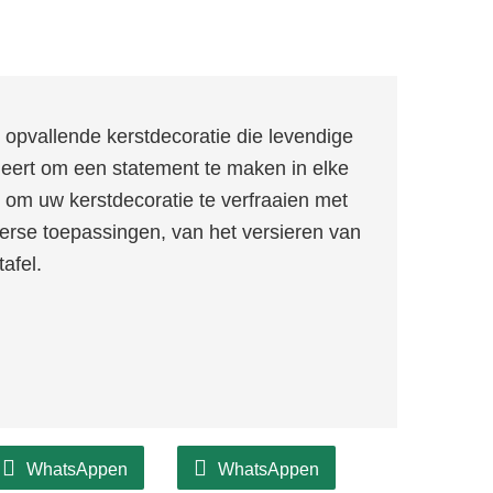
pvallende kerstdecoratie die levendige
ert om een ​​statement te maken in elke
pen om uw kerstdecoratie te verfraaien met
iverse toepassingen, van het versieren van
afel.
WhatsAppen
WhatsAppen