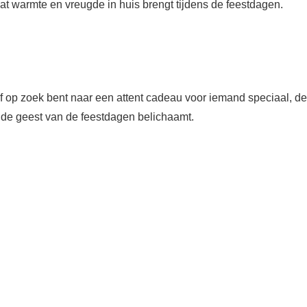
at warmte en vreugde in huis brengt tijdens de feestdagen.
 of op zoek bent naar een attent cadeau voor iemand speciaal, de
 de geest van de feestdagen belichaamt.