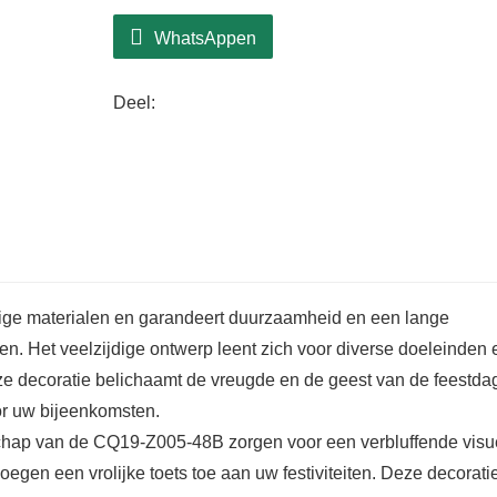
WhatsAppen
Deel:
e materialen en garandeert duurzaamheid en een lange
en. Het veelzijdige ontwerp leent zich voor diverse doeleinden 
ze decoratie belichaamt de vreugde en de geest van de feestda
or uw bijeenkomsten.
chap van de CQ19-Z005-48B zorgen voor een verbluffende visu
gen een vrolijke toets toe aan uw festiviteiten. Deze decoratie