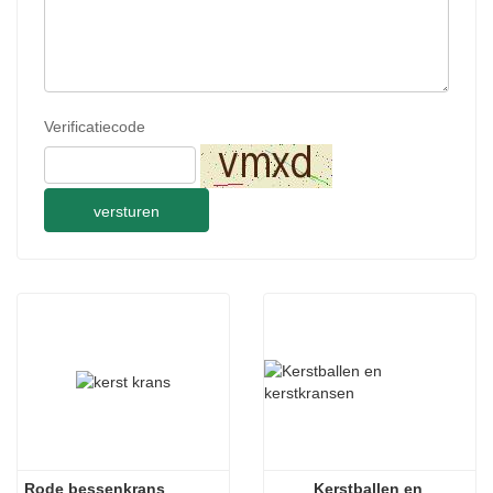
Verificatiecode
versturen
Rode bessenkrans
Kerstballen en 