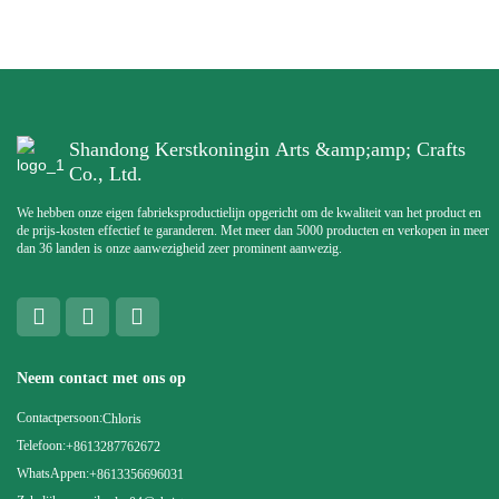
Shandong Kerstkoningin Arts &amp;amp; Crafts
Co., Ltd.
We hebben onze eigen fabrieksproductielijn opgericht om de kwaliteit van het product en
de prijs-kosten effectief te garanderen. Met meer dan 5000 producten en verkopen in meer
dan 36 landen is onze aanwezigheid zeer prominent aanwezig.
Neem contact met ons op
Contactpersoon:
Chloris
Telefoon:
+8613287762672
WhatsAppen:
+8613356696031