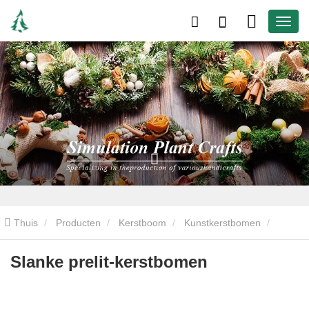
Thuis
Producten
Kerstboom
Kunstkerstbomen
Slanke prelit-kerstbomen
Slanke prelit-kerstbomen