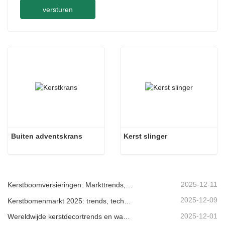
versturen
Buiten adventskrans
Kerst slinger
2025-12-11
Kerstboomversieringen: Markttrends, inzichten in de toeleveringsketen en inkoopgids 2025
2025-12-09
Kerstbomenmarkt 2025: trends, technologieën en inkoopgids voor B2B-kopers
2025-12-01
Wereldwijde kerstdecortrends en waarom Christmas Queen de markt blijft leiden