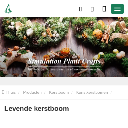
Thuis
Producten
Kerstboom
Kunstkerstbomen
Levende kerstboom
Levende kerstboom