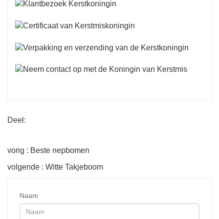
Deel:
vorig : Beste nepbomen
volgende : Witte Takjeboom
Naam