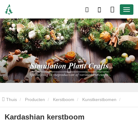
Thuis
Producten
Kerstboom
Kunstkerstbomen
Kardashian kerstboom
Kardashian kerstboom