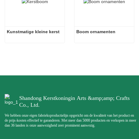
Kunstmatige kleine kerst
Boom ornamenten
Shandong Kerstkoningin Arts &amp;amp; Crafts
Co., Ltd.
We hebben onze eigen fabrieksproductielijn opgericht om de kwaliteit van het product en
de prijs-kosten effectief te garanderen. Met meer dan 5000 producten en verkopen in meer
dan 36 landen is onze aanwezigheid zeer prominent aanwezig.