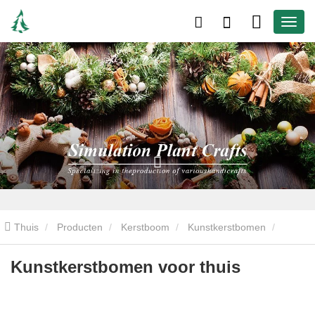
Thuis
Producten
Kerstboom
Kunstkerstbomen
Kunstkerstbomen voor thuis
Kunstkerstbomen voor thuis