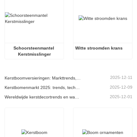
Schoorsteenmantel 
Witte stroomden krans
Kerstmisslinger
2025-12-11
Kerstboomversieringen: Markttrends, inzichten in de toeleveringsketen en inkoopgids 2025
2025-12-09
Kerstbomenmarkt 2025: trends, technologieën en inkoopgids voor B2B-kopers
2025-12-01
Wereldwijde kerstdecortrends en waarom Christmas Queen de markt blijft leiden