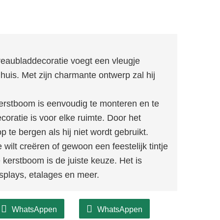
eaubladdecoratie voegt een vleugje
huis. Met zijn charmante ontwerp zal hij
rstboom is eenvoudig te monteren en te
oratie is voor elke ruimte. Door het
 te bergen als hij niet wordt gebruikt.
 wilt creëren of gewoon een feestelijk tintje
 kerstboom is de juiste keuze. Het is
isplays, etalages en meer.
WhatsAppen
WhatsAppen