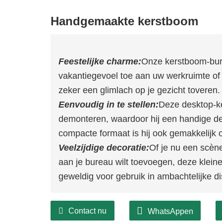
Handgemaakte kerstboom
Feestelijke charme:
Onze kerstboom-bur
vakantiegevoel toe aan uw werkruimte of 
zeker een glimlach op je gezicht toveren.
Eenvoudig in te stellen:
Deze desktop-ke
demonteren, waardoor hij een handige dec
compacte formaat is hij ook gemakkelijk op
Veelzijdige decoratie:
Of je nu een scène
aan je bureau wilt toevoegen, deze kleine
geweldig voor gebruik in ambachtelijke d
Contact nu
WhatsAppen