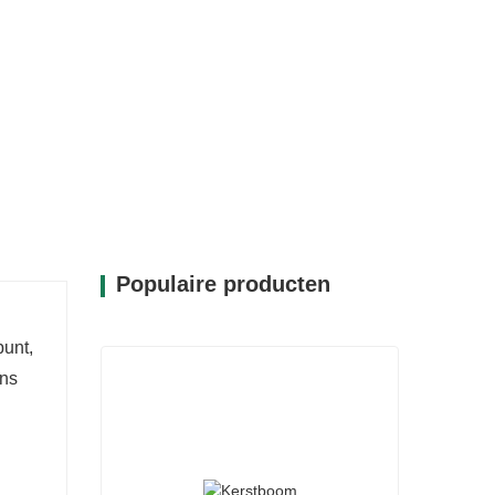
Populaire producten
punt,
ens