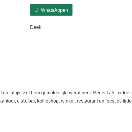
WhatsAppen
Deel:
 en talrijk. Zet hem gemakkelijk overal neer. Perfect als middel
kantoor, club, bar, koffieshop, winkel, restaurant en feestjes tijd