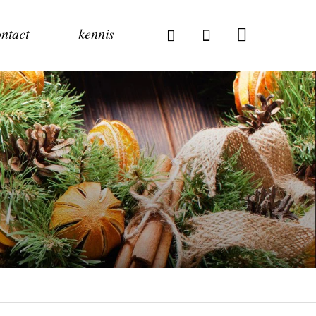
ntact
kennis