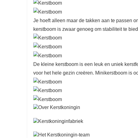
Je hoeft alleen maar de takken aan te passen o
kerstboom is zwaar genoeg om stabiliteit te biede
De kleine kerstboom is een leuk en uniek kerst
voor het hele gezin creëren. Minikerstboom is oo