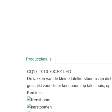
Productdetails
CQ17-T013-70CPZ-LED
De takken van de kleine tafelkerstboom zijn dicht
geschikt voor d
e
cor kerstboom op tafel thuis, op 
Kerstmis.