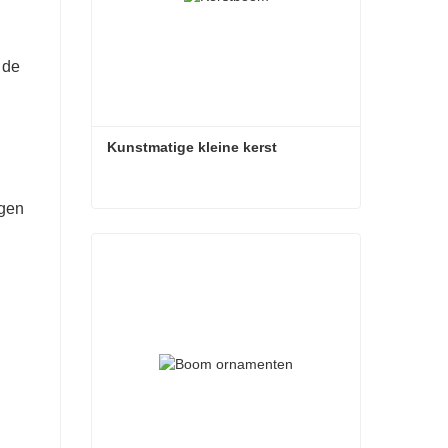
 de
Kunstmatige kleine kerst
ngen
Kunstmatige kleine kerst
Contact nu