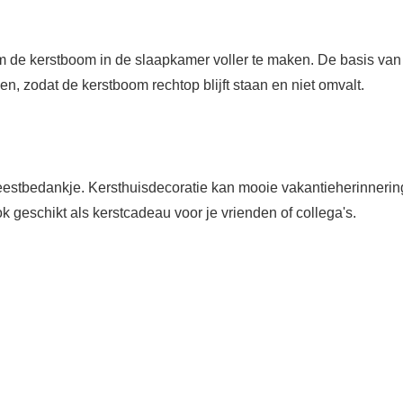
m de kerstboom in de slaapkamer voller te maken. De basis van
n, zodat de kerstboom rechtop blijft staan ​​en niet omvalt.
feestbedankje. Kersthuisdecoratie kan mooie vakantieherinneri
k geschikt als kerstcadeau voor je vrienden of collega's.