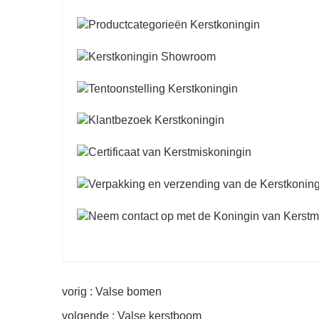
vorig : Valse bomen
volgende : Valse kerstboom