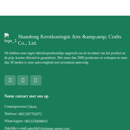
Shandong Kerstkoningin Arts &amp;amp; Crafts
Co., Ltd.
We hebben onze eigen fabrieksproductielijn opgericht om de kwaliteit van het product en
de prijs-kosten effectief te garanderen. Met meer dan 5000 producten en verkopen in meer
dan 36 landen is onze aanwezigheid zeer prominent aanwezig.
Neem contact met ons op
Contactpersoon:
Chloris
Telefoon:
+8613287762672
WhatsAppen:
+8613356696031
Zakelijke e-mail:
sales04@christmas-queen.com