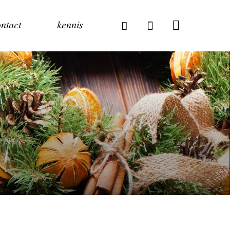
ntact
kennis