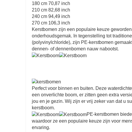
180 cm 70,87 inch
210 cm 82,68 inch
240 cm 94,49 inch
270 cm 106,3 inch
Kerstbomen zijn een populaire keuze geworden 
onderhoudsgemak. In tegenstelling tot traditi
(polyvinylchloride), zijn PE-kerstbomen gemaakt 
dennen- of dennenbomen nauw nabootst.
Perfect voor binnen en buiten. Deze waterdichte
een onverlichte boom, er zitten geen extra vers
jou en je gezin. Wij zijn er vrij zeker van dat u 
kerstboom.
PE-kerstbomen bieden 
waardoor ze een populaire keuze zijn voor mens
ervaring.