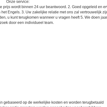
Onze service:
de prijs wordt binnen 24 uur beantwoord. 2. Goed opgeleid en e
het Engels. 3. Uw zakelijke relatie met ons zal vertrouwelijk zij
den, u kunt terugkomen wanneer u vragen heeft 5. We doen jaarl
zoek door een individueel team.
jn gebaseerd op de werkelijke kosten en worden terugbetaald