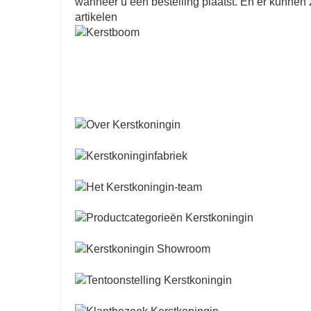
wanneer u een bestelling plaatst. En er kunne
artikelen