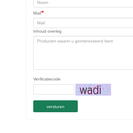
Mail
Inhoud overleg
Verificatiecode
versturen