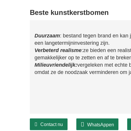
Beste kunstkerstbomen
Duurzaam
: bestand tegen brand en kan 
een langetermijninvestering zijn.
Verbeterd realisme
:ze ​​bieden een reali
gemakkelijker op te zetten en af ​​te breke
Milieuvriendelijk:
vergeleken met echte b
omdat ze de noodzaak verminderen om ja
Contact nu
WhatsAppen