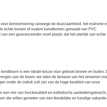
voor kerstversiering vanwege de duurzaamheid, het realisme e
onele echte bomen of oudere kunstbomen gemaakt van PVC
van een geavanceerder soort plastic dat het uiterlijk van echte
 kerstboom is een ideale keuze voor gebruik binnen en buiten. D
ieringen aan de boom, we laten de fantasie van het versieren ov
super onder de indruk zult zijn van de hoge kwaliteit van onze
een mix van functionaliteit en esthetische aantrekkingskracht,
en die willen genieten van een feestelijke en handige vakantie