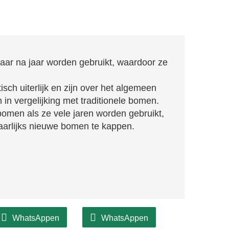
jaar na jaar worden gebruikt, waardoor ze
stisch uiterlijk en zijn over het algemeen
n in vergelijking met traditionele bomen.
omen als ze vele jaren worden gebruikt,
arlijks nieuwe bomen te kappen.
WhatsAppen
WhatsAppen