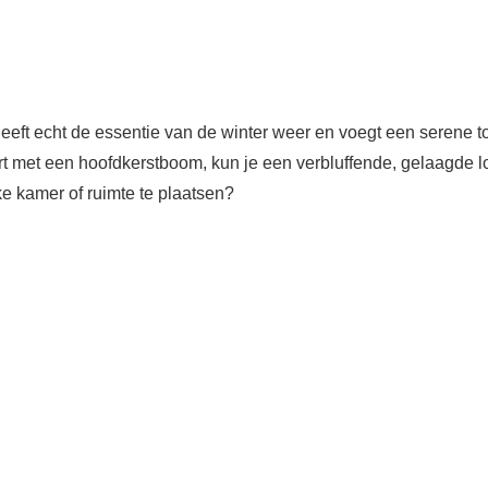
eft echt de essentie van de winter weer en voegt een serene t
rt met een hoofdkerstboom, kun je een verbluffende, gelaagde l
e kamer of ruimte te plaatsen?