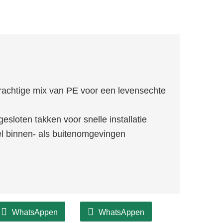
achtige mix van PE voor een levensechte
esloten takken voor snelle installatie
l binnen- als buitenomgevingen
WhatsAppen
WhatsAppen