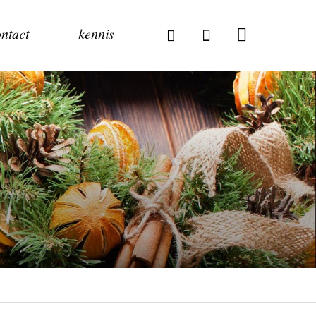
ntact
kennis