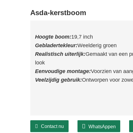
Asda-kerstboom
Hoogte boom:
19,7 inch
Gebladertekleur:
Weelderig groen
Realistisch uiterlijk:
Gemaakt van een pr
look
Eenvoudige montage:
Voorzien van aang
Veelzijdig gebruik:
Ontworpen voor zowe
Contact nu
WhatsAppen