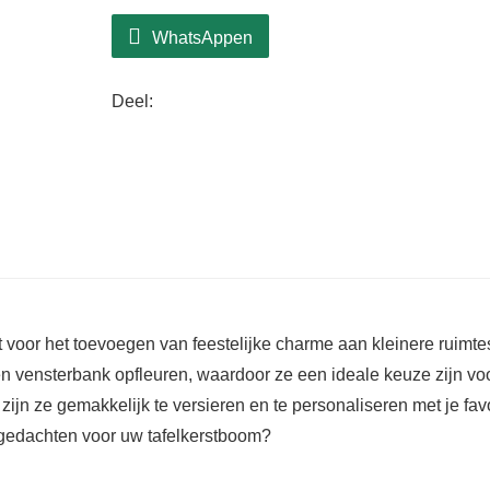
WhatsAppen
Deel:
 voor het toevoegen van feestelijke charme aan kleinere ruimte
en vensterbank opfleuren, waardoor ze een ideale keuze zijn vo
ijn ze gemakkelijk te versieren en te personaliseren met je fav
n gedachten voor uw tafelkerstboom?