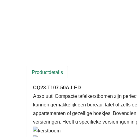
Productdetails
CQ23-T107-50A-LED
Absoluut! Compacte tafelkerstbomen zijn perfect
kunnen gemakkelijk een bureau, tafel of zelfs e
appartementen of gezellige hoekjes. Bovendien z
versieringen. Heeft u specifieke versieringen i