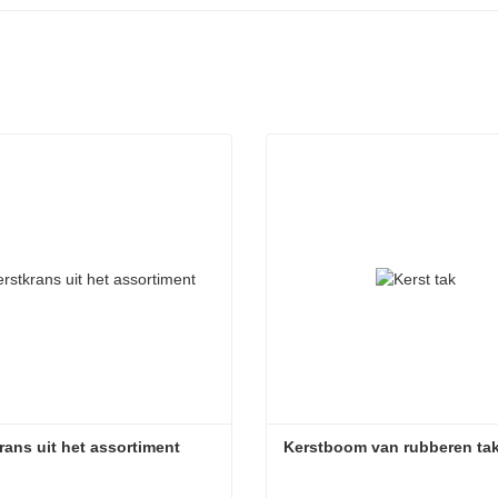
rans uit het assortiment
Kerstboom van rubberen ta