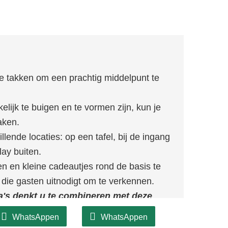
 takken om een ​​prachtig middelpunt te
ijk te buigen en te vormen zijn, kun je
aken.
lende locaties: op een tafel, bij de ingang
lay buiten.
en kleine cadeautjes rond de basis te
n die gasten uitnodigt om te verkennen.
a's denkt u te combineren met deze
WhatsAppen
WhatsAppen