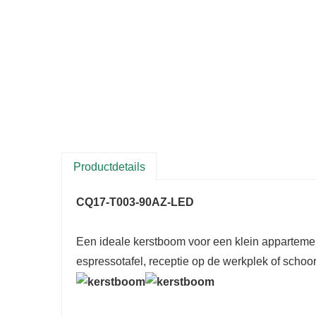
Productdetails
CQ17-T003-90AZ-LED
Een ideale kerstboom voor een klein appartemen
espressotafel, receptie op de werkplek of schoo