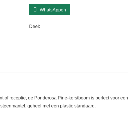
WhatsAppen
Deel:
t of receptie, de Ponderosa Pine-kerstboom is perfect voor een
rsteenmantel, geheel met een plastic standaard.