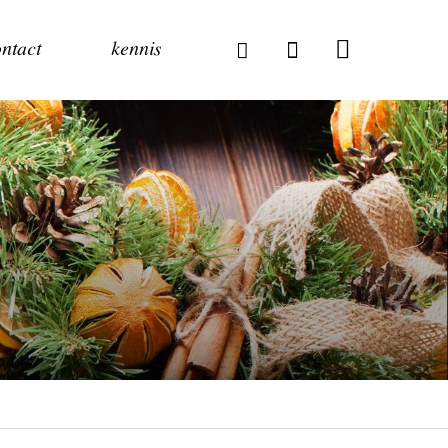
ntact
kennis