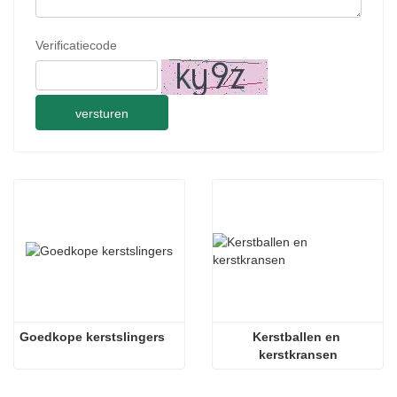
Verificatiecode
versturen
Goedkope kerstslingers
Kerstballen en 
kerstkransen