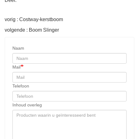
Deel:
vorig : Costway-kerstboom
volgende : Boom Slinger
Naam
Mail
Telefoon
Inhoud overleg