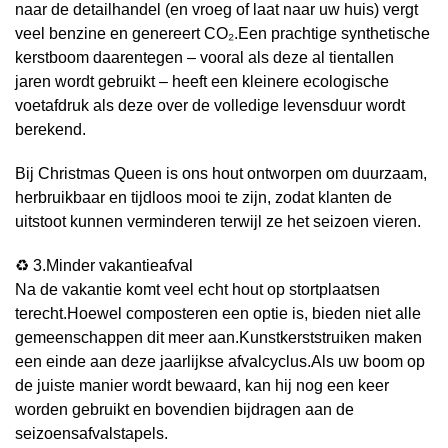
naar de detailhandel (en vroeg of laat naar uw huis) vergt
veel benzine en genereert CO₂.Een prachtige synthetische
kerstboom daarentegen – vooral als deze al tientallen
jaren wordt gebruikt – heeft een kleinere ecologische
voetafdruk als deze over de volledige levensduur wordt
berekend.
Bij Christmas Queen is ons hout ontworpen om duurzaam,
herbruikbaar en tijdloos mooi te zijn, zodat klanten de
uitstoot kunnen verminderen terwijl ze het seizoen vieren.
♻️ 3.Minder vakantieafval
Na de vakantie komt veel echt hout op stortplaatsen
terecht.Hoewel composteren een optie is, bieden niet alle
gemeenschappen dit meer aan.Kunstkerststruiken maken
een einde aan deze jaarlijkse afvalcyclus.Als uw boom op
de juiste manier wordt bewaard, kan hij nog een keer
worden gebruikt en bovendien bijdragen aan de
seizoensafvalstapels.