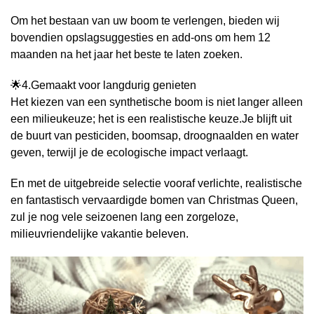
Om het bestaan ​​van uw boom te verlengen, bieden wij
bovendien opslagsuggesties en add-ons om hem 12
maanden na het jaar het beste te laten zoeken.
🌟4.Gemaakt voor langdurig genieten
Het kiezen van een synthetische boom is niet langer alleen
een milieukeuze; het is een realistische keuze.Je blijft uit
de buurt van pesticiden, boomsap, droognaalden en water
geven, terwijl je de ecologische impact verlaagt.
En met de uitgebreide selectie vooraf verlichte, realistische
en fantastisch vervaardigde bomen van Christmas Queen,
zul je nog vele seizoenen lang een zorgeloze,
milieuvriendelijke vakantie beleven.