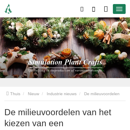
Thuis
Nieuw
Industrie nieuws
De milieuvoordelen
van het kiezen van een kunstkerstboom
De milieuvoordelen van het
kiezen van een