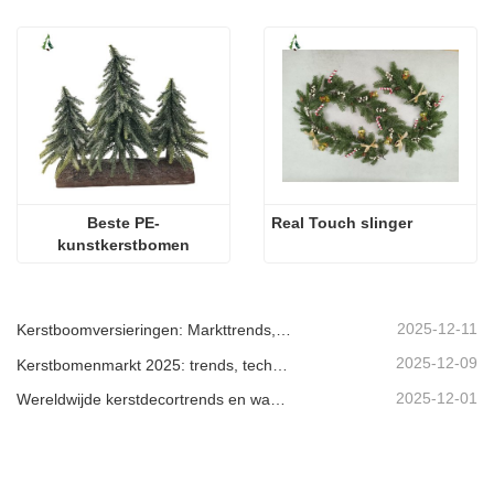
Beste PE-
Real Touch slinger
kunstkerstbomen
2025-12-11
Kerstboomversieringen: Markttrends, inzichten in de toeleveringsketen en inkoopgids 2025
2025-12-09
Kerstbomenmarkt 2025: trends, technologieën en inkoopgids voor B2B-kopers
2025-12-01
Wereldwijde kerstdecortrends en waarom Christmas Queen de markt blijft leiden