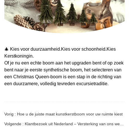
🎄 Kies voor duurzaamheid.Kies voor schoonheid.Kies
Kerstkoningin.
Of je nu een echte boom aan het upgraden bent of op zoek
bent naar je eerste synthetische boom, het selecteren van
een Christmas Queen-boom is een stap in de richting van
een duurzamere, volledig tevreden excursietraditie.
Vorig : Hoe u de juiste maat kunstkerstboom voor uw ruimte kiest
Volgende : Klantbezoek uit Nederland – Versterking van ons wereldwijde partnerschap voor kunstkerstbomen