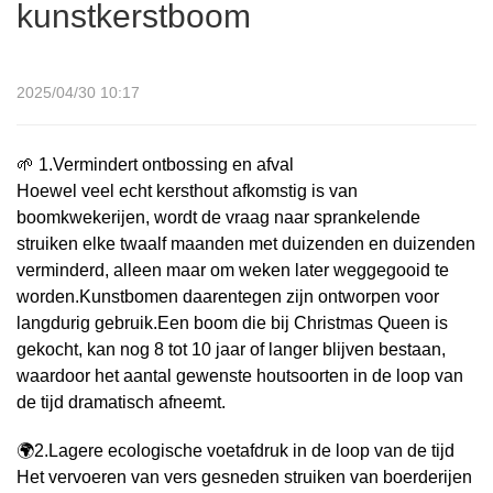
kunstkerstboom
2025/04/30 10:17
🌱 1.Vermindert ontbossing en afval
Hoewel veel echt kersthout afkomstig is van
boomkwekerijen, wordt de vraag naar sprankelende
struiken elke twaalf maanden met duizenden en duizenden
verminderd, alleen maar om weken later weggegooid te
worden.Kunstbomen daarentegen zijn ontworpen voor
langdurig gebruik.Een boom die bij Christmas Queen is
gekocht, kan nog 8 tot 10 jaar of langer blijven bestaan,
waardoor het aantal gewenste houtsoorten in de loop van
de tijd dramatisch afneemt.
🌍2.Lagere ecologische voetafdruk in de loop van de tijd
Het vervoeren van vers gesneden struiken van boerderijen